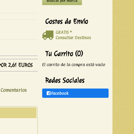
Costes de Envío
GRATIS *
Consultar Destinos
Tu Carrito (0)
POR 2,61 EUROS
El carrito de la compra está vacío
Redes Sociales
Facebook
|
Comentarios