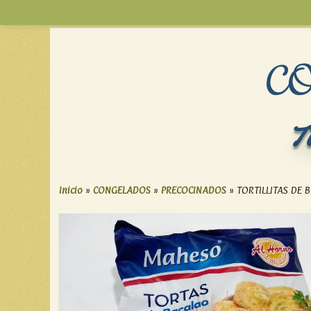
C
T
Inicio
»
CONGELADOS
»
PRECOCINADOS
»
TORTILLITAS DE 