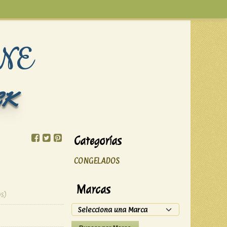
NE
CK
Categorías
CONGELADOS
Marcas
s)