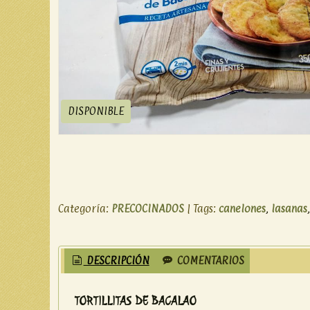
DISPONIBLE
Categoría:
PRECOCINADOS
|
Tags:
canelones
lasanas
DESCRIPCIÓN
COMENTARIOS