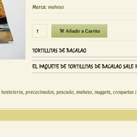
Marca
:
maheso
Añadir a Carrito
TORTILLITAS DE BACALAO
EL PAQUETE DE TORTILLITAS DE BACALAO SALE 
hosteleria
precocinados
pescado
maheso
nuggets
croquetas