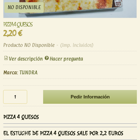
NO DISPONIBLE
PIZZA 4 QUESOS
2,20 €
Producto NO Disponible
-
(Imp. Incluidos)
Ver descripción
Hacer pregunta
Marca
:
TUNDRA
Pedir Información
PIZZA 4 QUESOS
EL ESTUCHE DE PIZZA 4 QUESOS SALE POR 2,2 EUROS