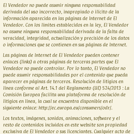
El Vendedor no puede asumir ninguna responsabilidad
derivada del uso incorrecto, inapropiado o ilícito de la
información aparecida en las páginas de Internet de El
Vendedor. Con los límites establecidos en la ley, El Vendedor
no asume ninguna responsabilidad derivada de la falta de
veracidad, integridad, actualización y precisión de los datos
o informaciones que se contienen en sus páginas de Internet.
Las páginas de Internet de El Vendedor pueden contener
enlaces (links) a otras páginas de terceras partes que El
Vendedor no puede controlar. Por lo tanto, El Vendedor no
puede asumir responsabilidades por el contenido que pueda
aparecer en páginas de terceros. Resolución de litigios en
línea conforme al Art. 14.1 del Reglamento (UE) 524/2013 : La
Comisión Europea facilita una plataforma de resolución de
litigios en línea, la cual se encuentra disponible en el
siguiente enlace: http://ec.europa.eu/consumers/odr/.
Los textos, imágenes, sonidos, animaciones, software y el
resto de contenidos incluidos en este website son propiedad
exclusiva de El Vendedor o sus licenciantes. Cualquier acto de