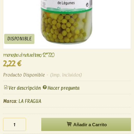
DISPONIBLE
menestra al natural tarro 12*720
2,22 €
Producto Disponible
-
(Imp. Incluidos)
Ver descripción
Hacer pregunta
Marca
:
LA FRAGUA
Añadir a Carrito