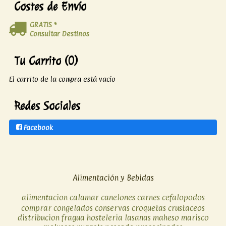
Costes de Envío
GRATIS *
Consultar Destinos
Tu Carrito (0)
El carrito de la compra está vacío
Redes Sociales
Facebook
Alimentación y Bebidas
alimentacion
calamar
canelones
carnes
cefalopodos
comprar
congelados
conservas
croquetas
crustaceos
distribucion
fragua
hosteleria
lasanas
maheso
marisco