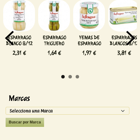
ESPARRAGO
ESPARRAGO
YEMAS DE
ESPARRAGOS
BLANCO 8/12
TRIGUERO
ESPARRAGO
BLANCOS 8/12
2,31 €
1,64 €
1,97 €
3,81 €
Marcas