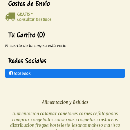
Costes de Envío
GRATIS *
Consultar Destinos
Tu Carrito (0)
El carrito de la compra está vacío
Redes Sociales
Facebook
Alimentación y Bebidas
alimentacion
calamar
canelones
carnes
cefalopodos
comprar
congelados
conservas
croquetas
crustaceos
distribucion
fragua
hosteleria
lasanas
maheso
marisco