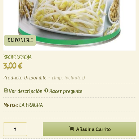
DISPONIBLE
BROTE DE SOJA
3,00 €
Producto Disponible
-
(Imp. Incluidos)
Ver descripción
Hacer pregunta
Marca
:
LA FRAGUA
Añadir a Carrito