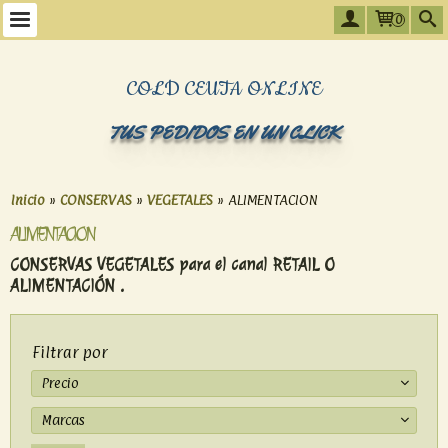
0
COLD CEUTA ONLINE
TUS PEDIDOS EN UN CLICK
Inicio
»
CONSERVAS
»
VEGETALES
»
ALIMENTACION
ALIMENTACION
CONSERVAS VEGETALES para el canal RETAIL O
ALIMENTACIÓN .
Filtrar por
Precio
Marcas