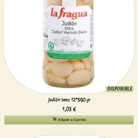
DISPONIBLE
judión tarro 12*580 gr
1,03 €
Añadir a Carrito