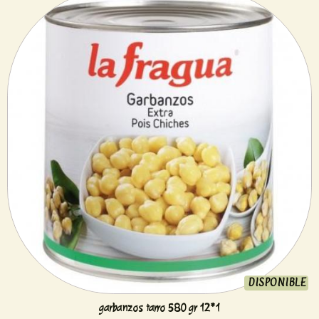
DISPONIBLE
garbanzos tarro 580 gr 12*1