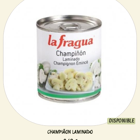
DISPONIBLE
CHAMPIÃON LAMINADO