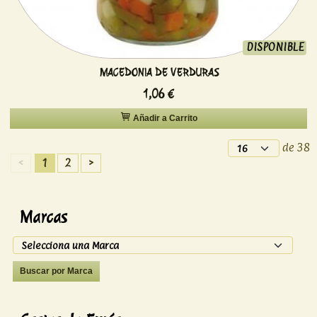
DISPONIBLE
MACEDONIA DE VERDURAS
1,06 €
Añadir a Carrito
de 38
<
1
2
>
Marcas