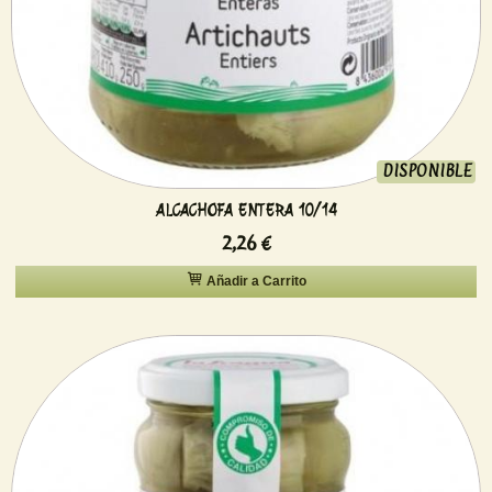
DISPONIBLE
ALCACHOFA ENTERA 10/14
2,26 €
Añadir a Carrito