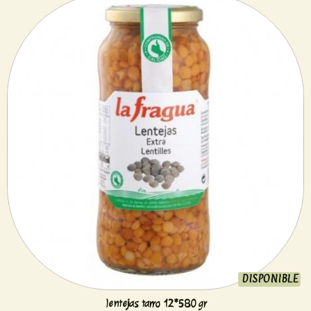
DISPONIBLE
lentejas tarro 12*580 gr