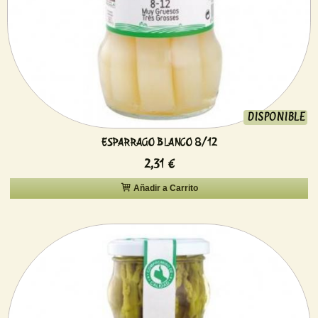
DISPONIBLE
ESPARRAGO BLANCO 8/12
2,31 €
Añadir a Carrito