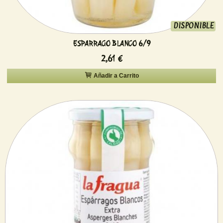
DISPONIBLE
ESPARRAGO BLANCO 6/9
2,61 €
Añadir a Carrito