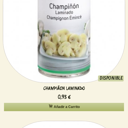
DISPONIBLE
CHAMPIÃON LAMINADO
0,93 €
Añadir a Carrito