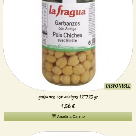
DISPONIBLE
garbanzo con acelgas 12*720 gr
1,56 €
Añadir a Carrito