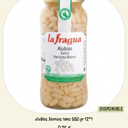
DISPONIBLE
alubias blancas tarro 580 gr 12*1
0,75 €