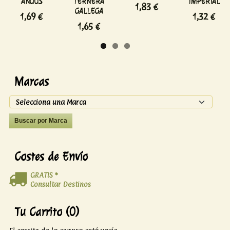
ANGUS
TERNERA
IMPERIAL
1,83 €
GALLEGA
1,69 €
1,32 €
1,65 €
Marcas
Costes de Envío
GRATIS *
Consultar Destinos
Tu Carrito (0)