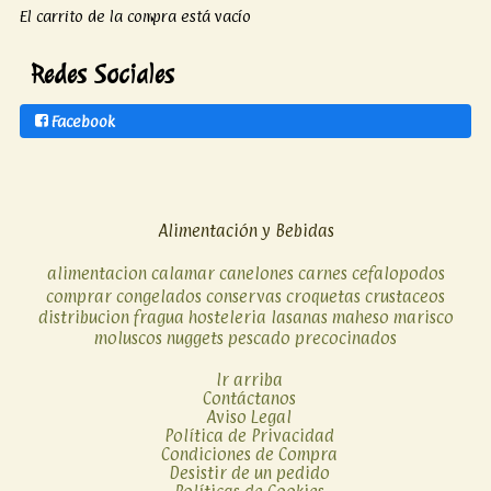
El carrito de la compra está vacío
Redes Sociales
Facebook
Alimentación y Bebidas
alimentacion
calamar
canelones
carnes
cefalopodos
comprar
congelados
conservas
croquetas
crustaceos
distribucion
fragua
hosteleria
lasanas
maheso
marisco
moluscos
nuggets
pescado
precocinados
Ir arriba
Contáctanos
Aviso Legal
Política de Privacidad
Condiciones de Compra
Desistir de un pedido