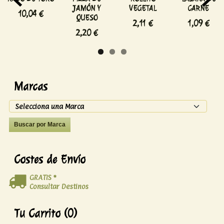
JAMÓN Y
VEGETAL
CARNE
10,04 €
QUESO
2,11 €
1,09 €
2,20 €
Marcas
Costes de Envío
GRATIS *
Consultar Destinos
Tu Carrito (0)