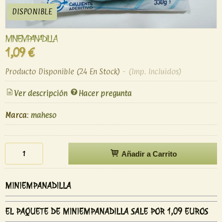
DISPONIBLE
MINIEMPANADILLA
1,09 €
Producto Disponible
(24 En Stock)
-
(Imp. Incluidos)
Ver descripción
Hacer pregunta
Marca
:
maheso
Añadir a Carrito
MINIEMPANADILLA
EL PAQUETE DE MINIEMPANADILLA SALE POR 1,09 EUROS