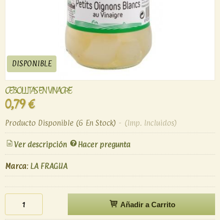
DISPONIBLE
CEBOLLITAS EN VINAGRE
0,79 €
Producto Disponible
(6 En Stock)
-
(Imp. Incluidos)
Ver descripción
Hacer pregunta
Marca
:
LA FRAGUA
Añadir a Carrito