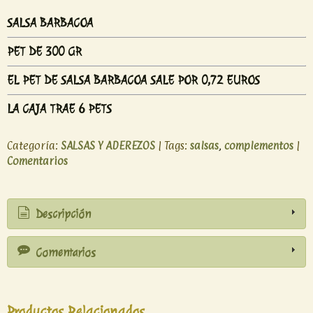
SALSA BARBACOA
PET DE 300 GR
EL PET DE SALSA BARBACOA SALE POR 0,72 EUROS
LA CAJA TRAE 6 PETS
Categoría:
SALSAS Y ADEREZOS
|
Tags:
salsas
complementos
|
Comentarios
Descripción
Comentarios
Productos Relacionados