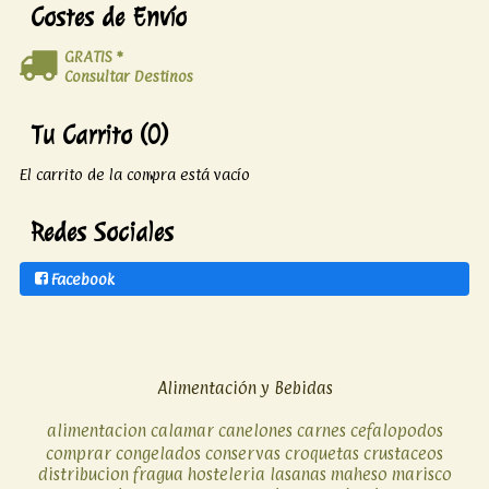
Costes de Envío
GRATIS *
Consultar Destinos
Tu Carrito (0)
El carrito de la compra está vacío
Redes Sociales
Facebook
Alimentación y Bebidas
alimentacion
calamar
canelones
carnes
cefalopodos
comprar
congelados
conservas
croquetas
crustaceos
distribucion
fragua
hosteleria
lasanas
maheso
marisco