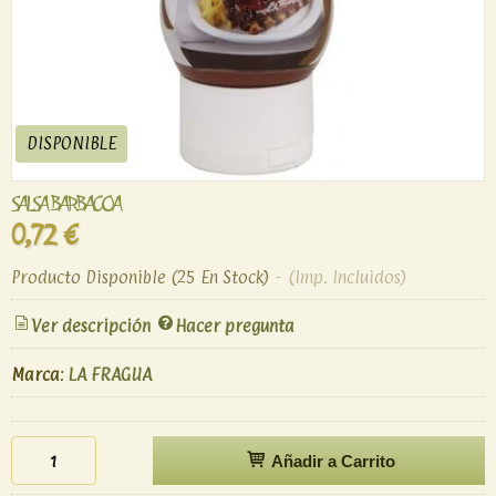
DISPONIBLE
SALSA BARBACOA
0,72 €
Producto Disponible
(25 En Stock)
-
(Imp. Incluidos)
Ver descripción
Hacer pregunta
Marca
:
LA FRAGUA
Añadir a Carrito