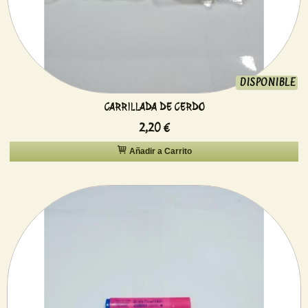
DISPONIBLE
CARRILLADA DE CERDO
2,20 €
Añadir a Carrito