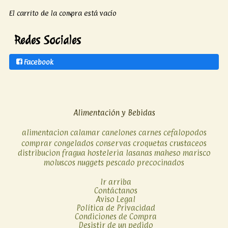
El carrito de la compra está vacío
Redes Sociales
Facebook
Alimentación y Bebidas
alimentacion
calamar
canelones
carnes
cefalopodos
comprar
congelados
conservas
croquetas
crustaceos
distribucion
fragua
hosteleria
lasanas
maheso
marisco
moluscos
nuggets
pescado
precocinados
Ir arriba
Contáctanos
Aviso Legal
Política de Privacidad
Condiciones de Compra
Desistir de un pedido